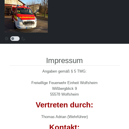
Impressum
Angaben gemäß § 5 TMG:
Freiwillige Feuerwehr Einheit Wolfsheim
Wißbergblick 9
55578 Wolfsheim
Vertreten durch:
Thomas Adrian (Wehrführer)
Kontakt: