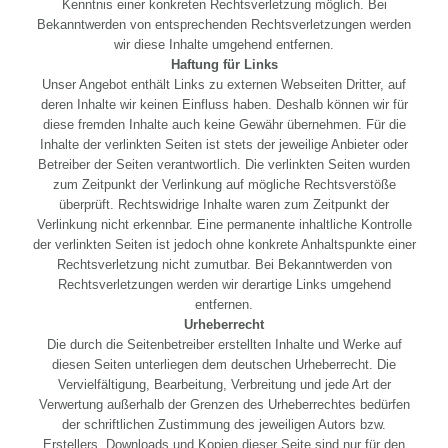
Kenntnis einer konkreten Rechtsverletzung möglich. Bei
Bekanntwerden von entsprechenden Rechtsverletzungen werden
wir diese Inhalte umgehend entfernen.
Haftung für Links
Unser Angebot enthält Links zu externen Webseiten Dritter, auf
deren Inhalte wir keinen Einfluss haben. Deshalb können wir für
diese fremden Inhalte auch keine Gewähr übernehmen. Für die
Inhalte der verlinkten Seiten ist stets der jeweilige Anbieter oder
Betreiber der Seiten verantwortlich. Die verlinkten Seiten wurden
zum Zeitpunkt der Verlinkung auf mögliche Rechtsverstöße
überprüft. Rechtswidrige Inhalte waren zum Zeitpunkt der
Verlinkung nicht erkennbar. Eine permanente inhaltliche Kontrolle
der verlinkten Seiten ist jedoch ohne konkrete Anhaltspunkte einer
Rechtsverletzung nicht zumutbar. Bei Bekanntwerden von
Rechtsverletzungen werden wir derartige Links umgehend
entfernen.
Urheberrecht
Die durch die Seitenbetreiber erstellten Inhalte und Werke auf
diesen Seiten unterliegen dem deutschen Urheberrecht. Die
Vervielfältigung, Bearbeitung, Verbreitung und jede Art der
Verwertung außerhalb der Grenzen des Urheberrechtes bedürfen
der schriftlichen Zustimmung des jeweiligen Autors bzw.
Erstellers. Downloads und Kopien dieser Seite sind nur für den