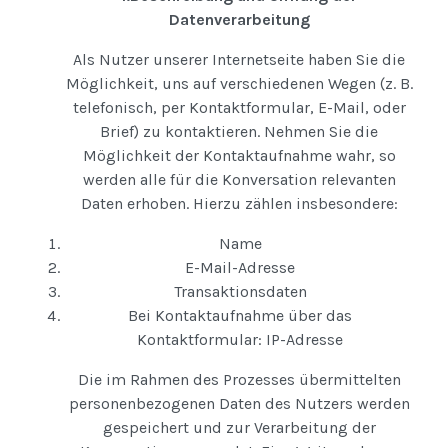
Datenverarbeitung
Als Nutzer unserer Internetseite haben Sie die
Möglichkeit, uns auf verschiedenen Wegen (z. B.
telefonisch, per Kontaktformular, E-Mail, oder
Brief) zu kontaktieren. Nehmen Sie die
Möglichkeit der Kontaktaufnahme wahr, so
werden alle für die Konversation relevanten
Daten erhoben. Hierzu zählen insbesondere:
Name
E-Mail-Adresse
Transaktionsdaten
Bei Kontaktaufnahme über das
Kontaktformular: IP-Adresse
Die im Rahmen des Prozesses übermittelten
personenbezogenen Daten des Nutzers werden
gespeichert und zur Verarbeitung der